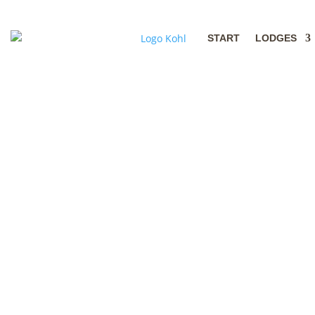
START
LODGES